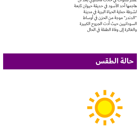
هاجمها أحد الأسود في حديقة حيوان تابعة
لشرطة حماية الحياة البرية في مدينة
"الدندر" موجة من الحزن في أوساط
السودانيين حيث أدت الجروح الكبيرة
والغائرة إلى وفاة الطفلة في الحال
حالة الطقس