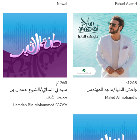
Nawal
Fahad Alamri
12:48م
12:45م
واحش الدنيا/ماجد المهندس
سيداتي انساتي/الشيخ حمدان بن
محمد-شعر
Majed Al mohandis
Hamdan Bin Mohammed FAZA'A