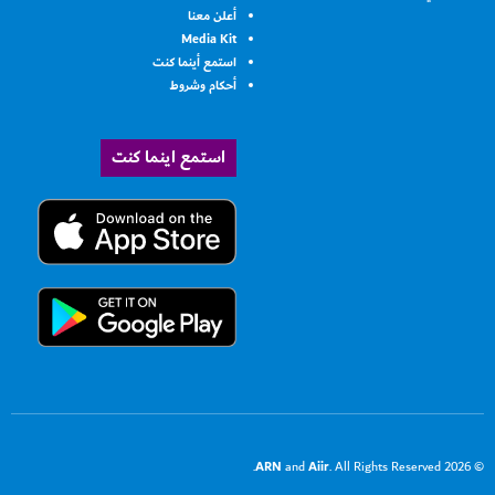
أعلن معنا
Media Kit
استمع أينما كنت
أحكام وشروط
استمع اينما كنت
ARN
Aiir
and
. All Rights Reserved.
© 2026