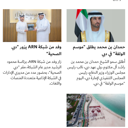
وفد من شبكة ARN يزور "دبي
حمدان بن محمد يطلق "موسم
الصحية"
الولفة" في دبي
زار وفد من شبكة ARN، برئاسة محمود
أطلق سمو الشيخ حمدان بن محمد بن
الرشيد مدير عام الشبكة، مقر "دبي
راشد آل مكتوم، ولي عهد دبي، نائب رئيس
الصحية"، بحضور عدد من مديري الإدارات
مجلس الوزراء وزير الدفاع، رئيس
في الشبكة الإذاعية متعددة المنصات
المجلس التنفيذي لإمارة دبي، اليوم
واللغات.
"موسم الولفة" في دبي.