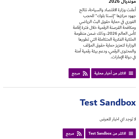
مونديال 2026
أعلنت وزارة الاقتصاد والسياحة، نتائج
جهود مركزها "إنستا بلوك" للحجب
الفوري في حماية حقوق البث الرياضي
ومكافحة القرصنة الرقمية خلال فترة إقامة
كأس العالم 2026، وذلك ضمن منظومة
الملكية الفكرية المتكاملة التي تطورها
الوزارة لتعزيز حماية حقوق المؤلف
والمحتوى الرقمي، ودعم بيئة رقمية آمنة
في دولة الإمارات.
الاكثر من أخبار محلية
مرجع
Test Sandbox
لا توجد اي اخبار للعرض
الاكثر من Test Sandbox
مرجع