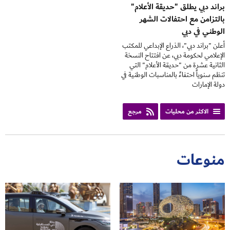
براند دبي يطلق "حديقة الأعلام"
بالتزامن مع احتفالات الشهر
الوطني في دبي
أعلن "براند دبي"، الذراع الإبداعي للمكتب
الإعلامي لحكومة دبي، عن افتتاح النسخة
الثانية عشرة من "حديقة الأعلام" التي
تنظم سنوياً احتفاءً بالمناسبات الوطنية في
دولة الإمارات
الاكثر من محليات
مرجع
منوعات