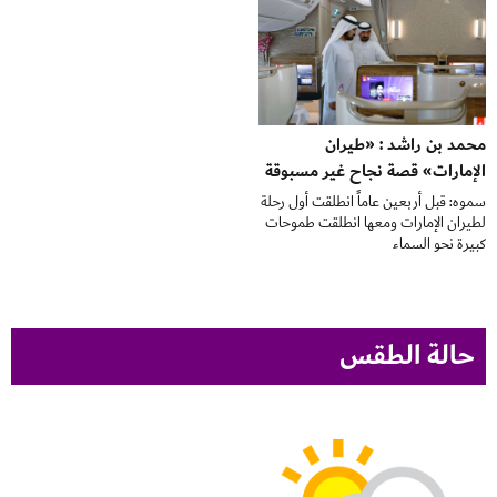
محمد بن راشد : «طيران
الإمارات» قصة نجاح غير مسبوقة
سموه: قبل أربعين عاماً انطلقت أول رحلة
لطيران الإمارات ومعها انطلقت طموحات
كبيرة نحو السماء
حالة الطقس