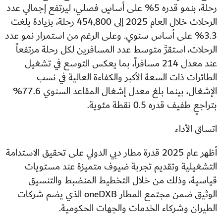
رحلة، بنمو قدره 5% على أساسٍ فصلي، ليرتفع إجمالي عدد
الرحلات خلال العام 2025 إلى 454,800 رحلة، بزيادة بلغت
3.3% على أساس سنوي. وعلى الرغم من استمرار نمو عدد
الرحلات، استقرَّ متوسط عدد المسافرين لكل رحلة مرتفعاً
عند معدل 214 مسافراً، بما يعكس التوسع في تشغيل
الطائرات ذات السعة الأكبر والكفاءة العالية في نسب
الإشغال، بينما بلغ معدل إشغال المقاعد السنوي 77.6%
بتراجعٍ طفيف قدره 0.5 نقطة مئوية.
اتساق الأداء
أظهر عام 2025 قدرة مطار دبي الدولي على تحقيق الاستدامة
التشغيلية وتقديم تجربة ضيوف متميزة عند مستويات
قياسية، وذلك من خلال التخطيط المنضبط والتنسيق
الوثيق ضمن مجتمع المطار oneDXB الذي يضم شركات
الطيران وشركاء الخدمات والجهات الحكومية.