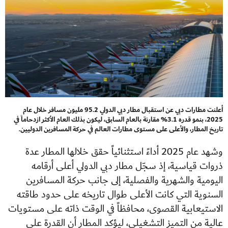
أعلنت مطارات دبي عن استقبال مطار دبي الدولي 95.2 مليون مسافر خلال عام
2025، بنمو قدره 3.1% مقارنة بالعام السابق، ليكون بذلك العام الأكثر ازدحاماً في
تاريخ المطار، والأعلى على مستوى مطارات العالم في حركة المسافرين الدوليين.
وشهد عام 2025 أداءً استثنائياً حقق خلالها المطار عدة
ذروات قياسية، إذ سجّل مطار دبي الدولي أعلى أرقامه
اليومية والشهرية والفصلية، إلى جانب حركة المسافرين
السنوية التي كانت الأعلى طوال تاريخه على حدود طاقته
الاستيعابية القصوى، محافظاً في الوقت ذاته على مستويات
عالية من التميز التشغيلي، ليؤكد المطار أن القدرة على