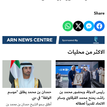
Share
الاكثر من محليات
رئيس الدولة، وبحضور محمد بن
حمدان بن محمد يطلق "موسم
راشد، يمنح محمد القرقاوي وسام
الولفة" في دبي
الاتحاد تقديراً لعطائه
أطلق سمو الشيخ حمدان بن محمد بن