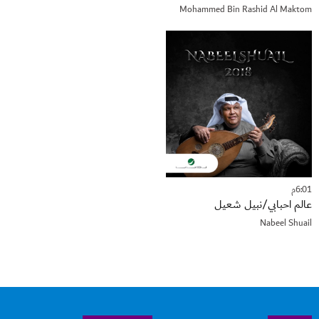
Mohammed Bin Rashid Al Maktom
6:01م
عالم احبابي/نبيل شعيل
Nabeel Shuail