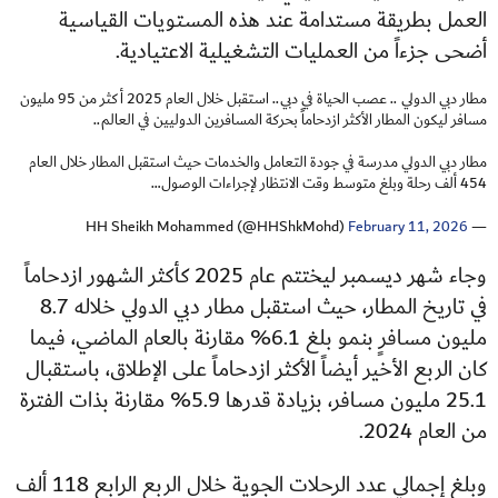
العمل بطريقة مستدامة عند هذه المستويات القياسية
أضحى جزءاً من العمليات التشغيلية الاعتيادية.
مطار دبي الدولي .. عصب الحياة في دبي.. استقبل خلال العام 2025 أكثر من 95 مليون
مسافر ليكون المطار الأكثر ازدحاماً بحركة المسافرين الدوليين في العالم..
مطار دبي الدولي مدرسة في جودة التعامل والخدمات حيث استقبل المطار خلال العام
454 ألف رحلة وبلغ متوسط وقت الانتظار لإجراءات الوصول…
February 11, 2026
— HH Sheikh Mohammed (@HHShkMohd)
وجاء شهر ديسمبر ليختتم عام 2025 كأكثر الشهور ازدحاماً
في تاريخ المطار، حيث استقبل مطار دبي الدولي خلاله 8.7
مليون مسافرٍ بنمو بلغ 6.1% مقارنة بالعام الماضي، فيما
كان الربع الأخير أيضاً الأكثر ازدحاماً على الإطلاق، باستقبال
25.1 مليون مسافر، بزيادة قدرها 5.9% مقارنة بذات الفترة
من العام 2024.
وبلغ إجمالي عدد الرحلات الجوية خلال الربع الرابع 118 ألف