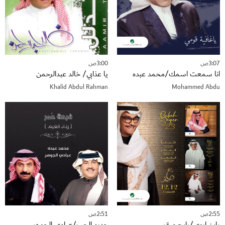
3:07ص
3:00ص
انا سمعت اسمك/محمد عبده
يا عذابي/ خالد عبدالرحمن
Khalid Abdul Rahman
Mohammed Abdu
2:55ص
2:51ص
يابن ابوي/رابح صقر
جديد الحب/عبادي الجوهر