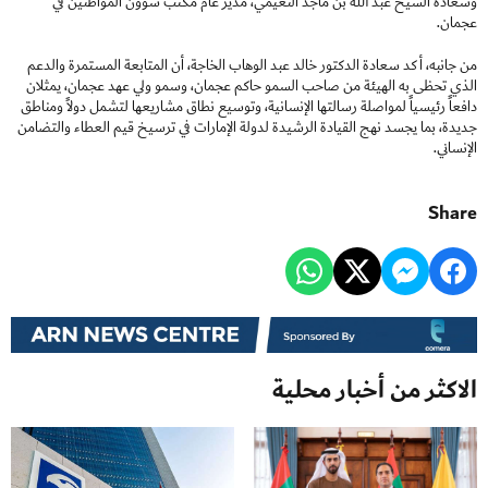
وسعادة الشيخ عبد الله بن ماجد النعيمي، مدير عام مكتب شؤون المواطنين في
عجمان.
من جانبه، أكد سعادة الدكتور خالد عبد الوهاب الخاجة، أن المتابعة المستمرة والدعم
الذي تحظى به الهيئة من صاحب السمو حاكم عجمان، وسمو ولي عهد عجمان، يمثلان
دافعاً رئيسياً لمواصلة رسالتها الإنسانية، وتوسيع نطاق مشاريعها لتشمل دولاً ومناطق
جديدة، بما يجسد نهج القيادة الرشيدة لدولة الإمارات في ترسيخ قيم العطاء والتضامن
الإنساني.
Share
الاكثر من أخبار محلية