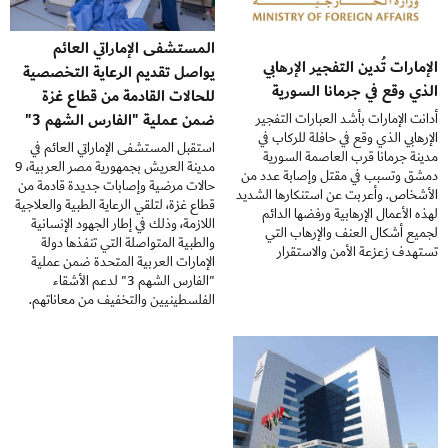
المستشفى الإماراتي العائم
الإمارات تُدين التفجير الإرهابي
يواصل تقديم الرعاية التخصصية
الذي وقع في جرمانا السورية
للحالات القادمة من قطاع غزة
ضمن عملية "الفارس الشهم 3"
أدانت الإمارات بأشد العبارات التفجير
الإرهابي الذي وقع في حافلة للركاب في
استقبل المستشفى الإماراتي العائم في
مدينة جرمانا قرب العاصمة السورية
مدينة العريش بجمهورية مصر العربية، 9
دمشق وتسبب في مقتل وإصابة عدد من
حالات مرضية وإصابات جديدة قادمة من
الأشخاص. وأعربت عن استنكارها الشديد
قطاع غزة، لتلقي الرعاية الطبية والعلاجية
لهذه الأعمال الإرهابية ورفضها الدائم
اللازمة، وذلك في إطار الجهود الإنسانية
لجميع أشكال العنف والإرهاب التي
والطبية المتواصلة التي تنفذها دولة
تستهدف زعزعة الأمن والاستقرار
الإمارات العربية المتحدة ضمن عملية
"الفارس الشهم 3" لدعم الأشقاء
الفلسطينيين والتخفيف من معاناتهم.