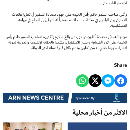
الازدهار للشعبين.
وأثنى صاحب السمو حاكم رأس الخيمة على جهود سعادة السفير في تعزيز علاقات
التعاون بين البلدين في مختلف المجالات، متمنياً له التوفيق والنجاح في مهامه
المستقبلية.
من جانبه، عبّر سعادة أنطون ديلكور، عن بالغ شكره وتقديره لصاحب السمو حاكم رأس
الخيمة، على كرم الضيافة وحسن الاستقبال، مشيداً بالمكانة الإقليمية والدولية لدولة
الإمارات، وبما حظي به من تعاون ودعم خلال فترة عمله لدى الدولة.
Share
الاكثر من أخبار محلية