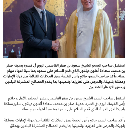
استقبل صاحب السمو الشيخ سعود بن صقر القاسمي اليوم في قصره بمدينة صقر
بن محمد، سعادة أنطون ديلكور، الذي قدم للسلام على سموه بمناسبة انتهاء مهام
عمله. وأكد صاحب السمو حاكم رأس الخيمة عمق العلاقات الثنائية بين دولة الإمارات
ومملكة بلجيكا، والحرص على تعزيزها وتنميتها بما يخدم المصالح المشتركة للبلدين
ويحقق الازدهار للشعبين
استقبل صاحب السمو الشيخ سعود بن صقر القاسمي، عضو المجلس الأعلى، حاكم
رأس الخيمة، اليوم، في قصره بمدينة صقر بن محمد، سعادة أنطون ديلكور، سفير مملكة
بلجيكا لدى الدولة، الذي قدم للسلام على سموه بمناسبة انتهاء مهام عمله.
وأكد صاحب السمو حاكم رأس الخيمة عمق العلاقات الثنائية بين دولة الإمارات ومملكة
بلجيكا، والحرص على تعزيزها وتنميتها بما يخدم المصالح المشتركة للبلدين ويحقق