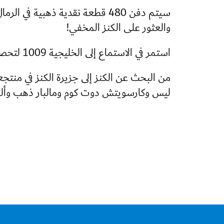
والعثور على الكنز المخفي!
استمر في الاستماع إلى الخليجية 1009 لتحصل على فرصتك لربح تذكرة إلى لعبة البحث عن الكنز.
من البحث عن الكنز إلى جزيرة الكنز في منتجع
ليس وكارسويتش دوت كوم ومالبار ذهب وأل