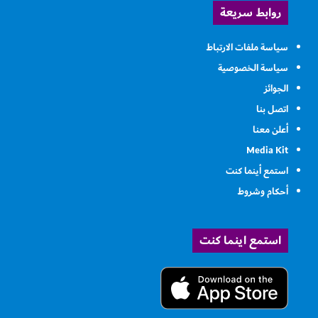
روابط سريعة
سياسة ملفات الارتباط
سياسة الخصوصية
الجوائز
اتصل بنا
أعلن معنا
Media Kit
استمع أينما كنت
أحكام وشروط
استمع اينما كنت