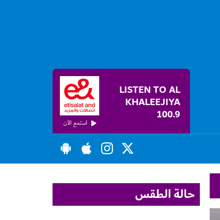
LISTEN TO AL
KHALEEJIYA
100.9
استمع الآن
حالة الطقس