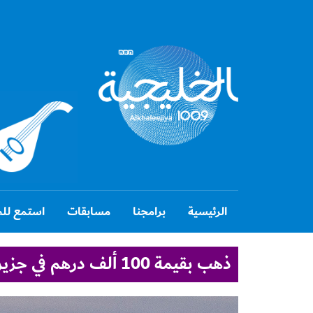
الرئيسية
برامجنا
مسابقات
استمع للط
ذهب بقيمة 100 ألف درهم في جزيرة الكنز