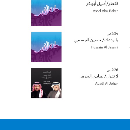
لاتعذر/أصيل أبوبكر
Aseel Abu Baker
2:34ص
با ودعك/ حسين الجسمي
Hussain Al Jassmi
2:26ص
لا تقول/ عبادي الجوهر
Abadi Al Johar