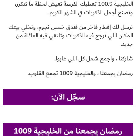
الخليجية 100.9 تعطيك الفرصة تعيش لحظة ما تتكرر،
وتصنع أجمل الذكريات في الشهر الكريم..
نرسل لك إفطار فاخر من فندق خمس نجوم، ونخلي بيتك
المكان اللي ترجع فيه الذكريات وتلتقي فيه العائلة من
جديد.
شاركنا ، واجمع شمل كل اللي غابوا.
رمضان يجمعنا ، والخليجية 1009 تجمع القلوب.
سجّل الآن:
رمضان يجمعنا من الخليجية 1009