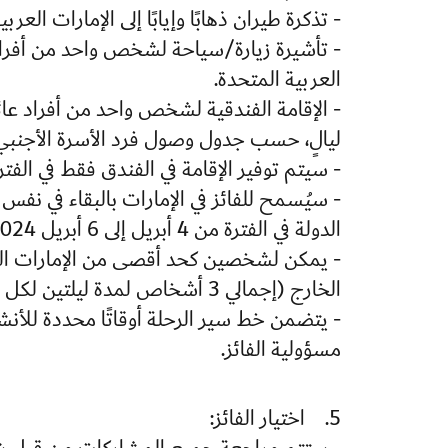
- تذكرة طيران ذهابًا وإيابًا إلى الإمارات الع
- تأشيرة زيارة/سياحة لشخص واحد من أفراد عائ
العربية المتحدة.
ليالٍ، حسب جدول وصول فرد الأسرة الأجنبي
- سيتم توفير الإقامة في الفندق فقط في الفترة من 3 أبريل إلى 6 أبر
- سيُسمح للفائز في الإمارات بالبقاء في نف
الدولة في الفترة من 4 أبريل إلى 6 أبريل 2024.
- يمكن لشخصين كحد أقصى من الإمارات العربي
الخارج (إجمالي 3 أشخاص لمدة ليلتين لكل غرفة)
- يتضمن خط سير الرحلة أوقاتًا محددة للأن
مسؤولية الفائز.
5. اختيار الفائز: