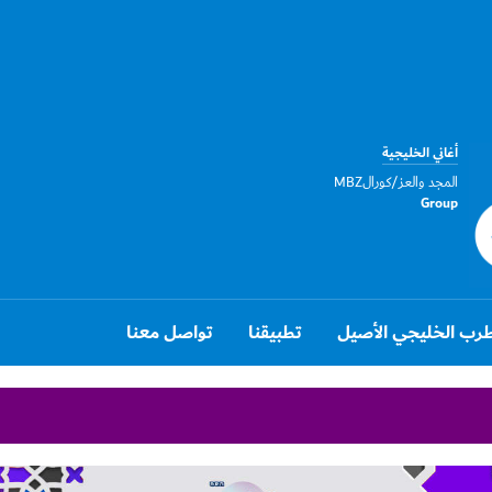
أغاني الخليجية
المجد والعز/كورالMBZ
Group
رب الخليجي الأصيل
تطبيقنا
تواصل معنا