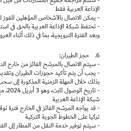
- ستتم مراجعة جميع المشاركات من قبل شبكة
الإذاعة العربية فقط
- يمكن الاتصال بالأشخاص المؤهلين للفوز ل
- تحتفظ شبكة الإذاعة العربية بالحق في استخ
وبعد الفترة الترويجية، بما في ذلك أثناء الع
6. حجز الطيران:
- سيتم الاتصال بالمرشح الفائز من خارج الد
بذلك خلال المهلة الزمنية المذكورة إلى سحب ا
- تار
شبكة الإذاعة العربية
- قد يواجه المرشح الفائز في الخارج فترة ت
تركيا على الخطوط الجوية التركية
- سيتم توفير خدمة النقل من المطار إلى الفن