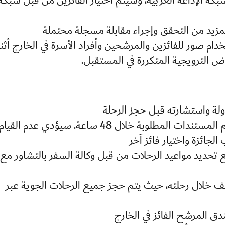
 الإذاعة العربية، وسيتم اختيار الفائزين من قبل شبكة
مزيد من التحقق وإجراء مقابلة مسجلة محتملة
دام صور للفائزين والمرشحين وأفراد الأسرة في الخارج أثنا
روض الترويجية المتكررة في المستقبل.
ولة واستشارته قبل حجز الرحلة
- يجب أن يتم تأكيد حجوزات الطيران وتقديم المستندات المطلوبة خلال 48 ساعة. سيؤدي عدم القيام
لجائزة واختيار فائز آخر
يخ الوصول ثابت، وهو 3 أبريل 2024، مع تحديد مواعيد الرحلات من قبل وكالة السفر بالتشاور مع
وقف خلال رحلته، حيث يتم حجز جميع الرحلات الجوية عبر
دق المرشح الفائز في الخارج