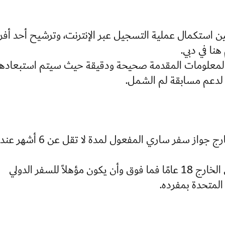
ن استكمال عملية التسجيل عبر الإنترنت، وترشيح أحد أفرا
نا في دبي.
 المعلومات المقدمة صحيحة ودقيقة حيث سيتم استبعاده
 لدعم مسابقة لم الشمل.
- يجب أن يمتلك فرد العائلة المرشح في الخارج جواز سفر ساري المفعول لمدة لا تقل عن 6 أشهر عند
- يجب أن يكون عمر فرد العائلة المرشح من الخارج 18 عامًا فما فوق وأن يكون مؤهلاً للسفر الدولي
 المتحدة بمفرده.