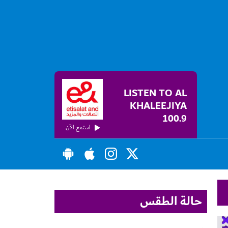
LISTEN TO AL
KHALEEJIYA
100.9
استمع الآن
حالة الطقس