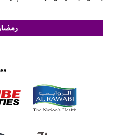
رمضان 