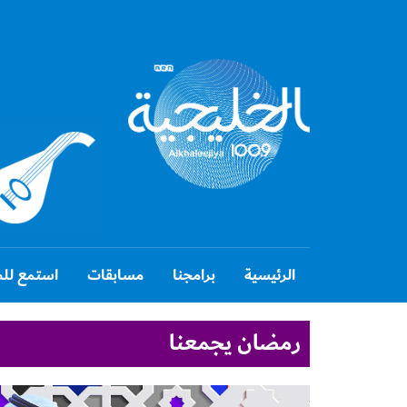
الرئيسية
برامجنا
مسابقات
استمع للط
رمضان يجمعنا