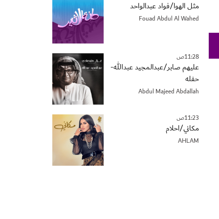
مثل الهوا/فواد عبدالواحد
Fouad Abdul Al Wahed
11:28ص
عليهم صابر/عبدالمجيد عبدالله-
حفله
Abdul Majeed Abdallah
11:23ص
مكاني/احلام
AHLAM