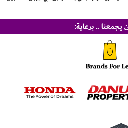
يجمعنا .. برعاية: