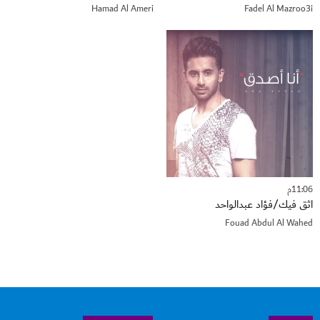
Hamad Al Ameri
Fadel Al Mazroo3i
11:06م
اثق فيك/فؤاد عبدالواحد
Fouad Abdul Al Wahed