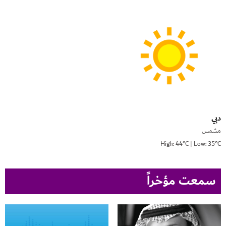
دبي
مشمس
High: 44°C | Low: 35°C
سمعت مؤخراً