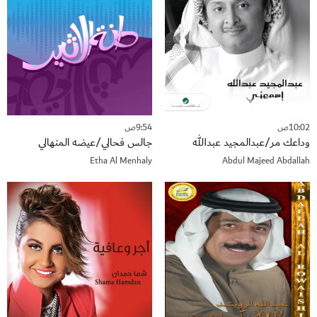
10:02ص
9:54ص
وداعك مر/عبدالمجيد عبدالله
جالس فحالي/عيضه المنهالي
Etha Al Menhaly
Abdul Majeed Abdallah